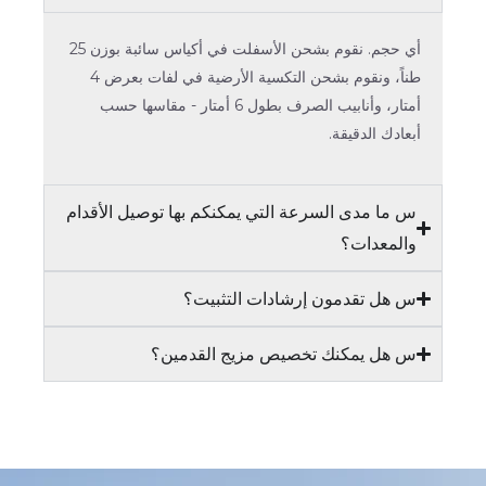
أي حجم. نقوم بشحن الأسفلت في أكياس سائبة بوزن 25
طناً، ونقوم بشحن التكسية الأرضية في لفات بعرض 4
أمتار، وأنابيب الصرف بطول 6 أمتار - مقاسها حسب
أبعادك الدقيقة.
س ما مدى السرعة التي يمكنكم بها توصيل الأقدام
والمعدات؟
س هل تقدمون إرشادات التثبيت؟
س هل يمكنك تخصيص مزيج القدمين؟