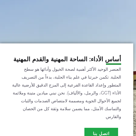
أساس الأداء: الساحة المهنية والقدم المهنية
العنصر الوحيد الأكثر أهمية لصحة الخيول وأدائها هو سطح
الحلبة. تكمن خبرتنا في علم بناء الحلبة، بدءاً من التصريف
المتطور وإعداد القاعدة الفرعية إلى المزج الدقيق للأرضية عالية
الأداء (GGT، والرمل، والألياف). نحن نبني ميادين متينة وملائمة
لجميع الأحوال الجوية ومصممة لامتصاص الصدمات والثبات
والتماسك الأمثل، مما يضمن سلامة وثقة كل من الحصان
والفارس.
اتصل بنا