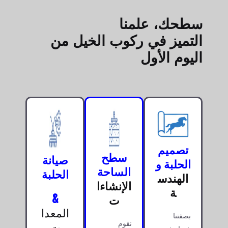
سطحك، علمنا
التميز في ركوب الخيل من
اليوم الأول
تصميم
سطح
صيانة
الحلبة و
الساحة
الحلبة
الهندس
الإنشاءا
ة
&
ت
المعدا
بصفتنا
ت
نقوم