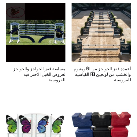
أعمدة قفز الحواجز من الألومنيوم
مسابقة قفز الحواجز والحواجز
والخشب من لونجين FEI القياسية
لعروض الخيل الاحترافية
للفروسية
للفروسية