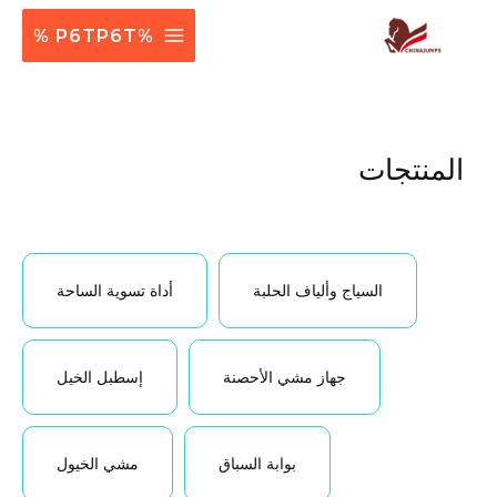
القائمة
%P6TP6T %
الرئيسية
المنتجات
السياج وألياف الحلبة
أداة تسوية الساحة
جهاز مشي الأحصنة
إسطبل الخيل
بوابة السباق
مشي الخيول