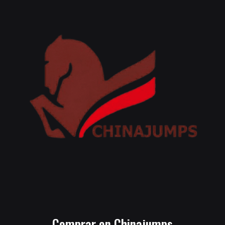
Comprar en Chinajumps