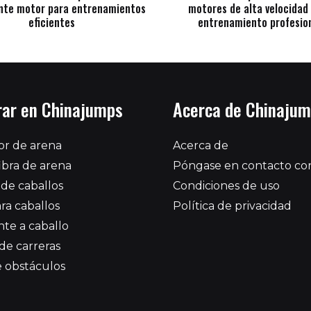
nte motor para entrenamientos
motores de alta velocidad
eficientes
entrenamiento profesio
ar en Chinajumps
Acerca de Chinaju
or de arena
Acerca de
fibra de arena
Póngase en contacto co
 de caballos
Condiciones de uso
ra caballos
Política de privacidad
te a caballo
de carreras
e obstáculos