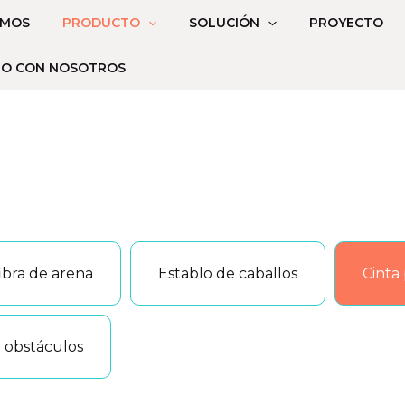
OMOS
PRODUCTO
SOLUCIÓN
PROYECTO
TO CON NOSOTROS
fibra de arena
Establo de caballos
Cinta
e obstáculos