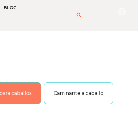
BLOG
搜
索
 para caballos
Caminante a caballo