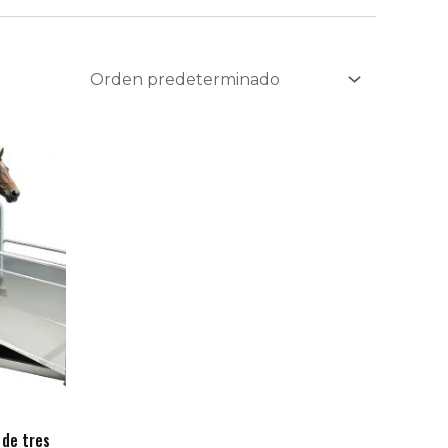
 de tres