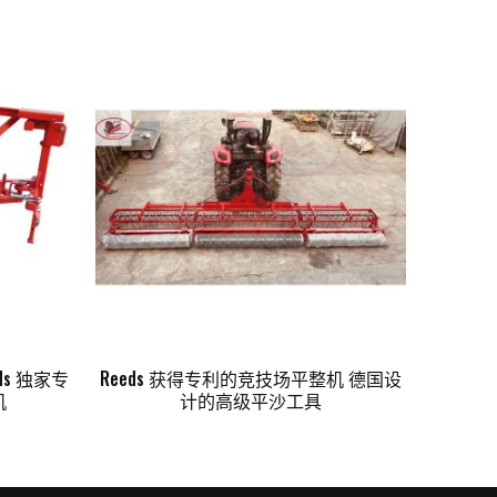
s 独家专
Reeds 获得专利的竞技场平整机 德国设
机
计的高级平沙工具