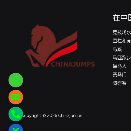
在中
竞技场
围栏和
马厩
马匹跑
遛马人
赛马门
WhatsApp
障碍赛
reed@chinajumps.com
+86
Copyright © 2026 Chinajumps
13967843070
关