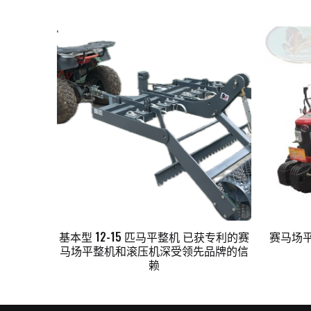
基本型 12-15 匹马平整机 已获专利的赛
赛马场平
马场平整机和滚压机深受领先品牌的信
赖