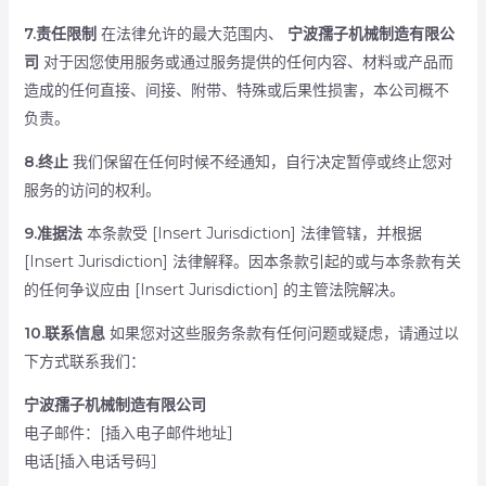
7.责任限制
在法律允许的最大范围内、
宁波孺子机械制造有限公
司
对于因您使用服务或通过服务提供的任何内容、材料或产品而
造成的任何直接、间接、附带、特殊或后果性损害，本公司概不
负责。
8.终止
我们保留在任何时候不经通知，自行决定暂停或终止您对
服务的访问的权利。
9.准据法
本条款受 [Insert Jurisdiction] 法律管辖，并根据
[Insert Jurisdiction] 法律解释。因本条款引起的或与本条款有关
的任何争议应由 [Insert Jurisdiction] 的主管法院解决。
10.联系信息
如果您对这些服务条款有任何问题或疑虑，请通过以
下方式联系我们：
宁波孺子机械制造有限公司
电子邮件：[插入电子邮件地址］
电话[插入电话号码］