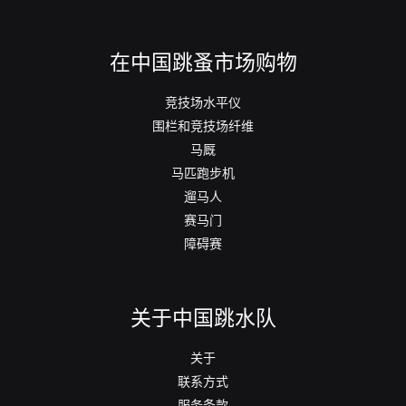
在中国跳蚤市场购物
竞技场水平仪
围栏和竞技场纤维
马厩
马匹跑步机
遛马人
赛马门
障碍赛
关于中国跳水队
关于
联系方式
服务条款