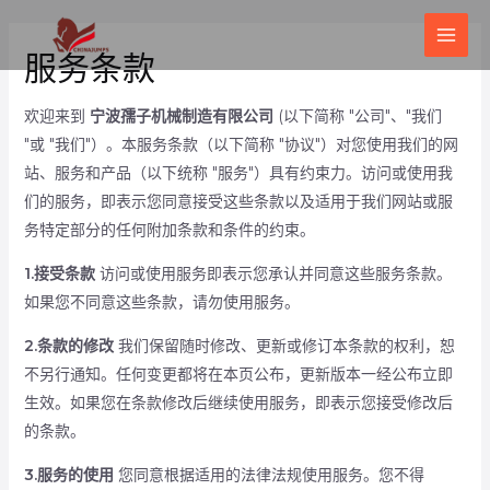
跳
主
至
服务条款
菜
内
单
容
欢迎来到
宁波孺子机械制造有限公司
(以下简称 "公司"、"我们
"或 "我们"）。本服务条款（以下简称 "协议"）对您使用我们的网
站、服务和产品（以下统称 "服务"）具有约束力。访问或使用我
们的服务，即表示您同意接受这些条款以及适用于我们网站或服
务特定部分的任何附加条款和条件的约束。
1.接受条款
访问或使用服务即表示您承认并同意这些服务条款。
如果您不同意这些条款，请勿使用服务。
2.条款的修改
我们保留随时修改、更新或修订本条款的权利，恕
不另行通知。任何变更都将在本页公布，更新版本一经公布立即
生效。如果您在条款修改后继续使用服务，即表示您接受修改后
的条款。
3.服务的使用
您同意根据适用的法律法规使用服务。您不得