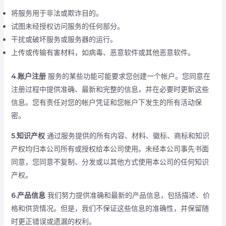
将服务用于非法或欺诈目的。
试图未经授权访问服务的任何部分。
干扰或破坏服务或服务器的运行。
上传或传输有害材料，如病毒、恶意软件或其他恶意软件。
4.账户注册
服务的某些功能可能要求您创建一个帐户。您同意在
注册过程中提供准确、最新和完整的信息，并在必要时更新这些
信息。您有责任对您的帐户凭证和您帐户下发生的所有活动保
密。
5.知识产权
通过服务提供的所有内容、材料、徽标、商标和知识
产权均归本公司所有或授权给本公司使用。未经本公司事先书面
同意，您同意不复制、分发或以其他方式使用本公司的任何知识
产权。
6.产品信息
我们努力提供准确和最新的产品信息，包括描述、价
格和供货情况。但是，我们不保证这些信息的准确性，并保留随
时更正错误或遗漏的权利。