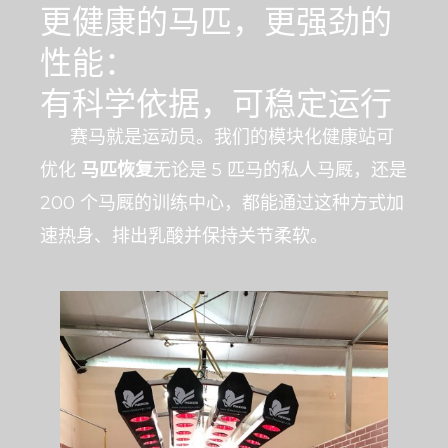
更健康的马匹，更强劲的
性能：
有科学依据，可稳定运行
赛马就是运动员。我们的模块化健康站可
优化
马匹恢复
无论是 5 匹马的私人马厩，还是
200 个马厩的训练中心，都能通过这种方式加
速热身、排出乳酸并保持关节柔软。