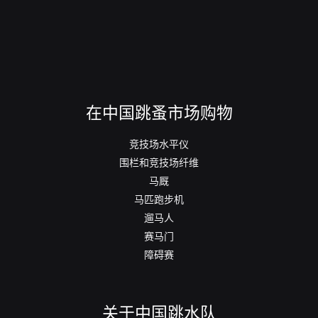
在中国跳蚤市场购物
竞技场水平仪
围栏和竞技场纤维
马厩
马匹跑步机
遛马人
赛马门
障碍赛
关于中国跳水队