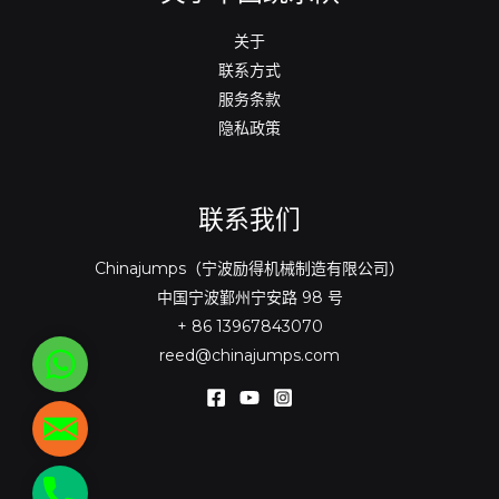
关于
联系方式
服务条款
隐私政策
联系我们
Chinajumps（宁波励得机械制造有限公司）
中国宁波鄞州宁安路 98 号
+ 86 13967843070
reed@chinajumps.com
WhatsApp
reed@chinajumps.com
+86