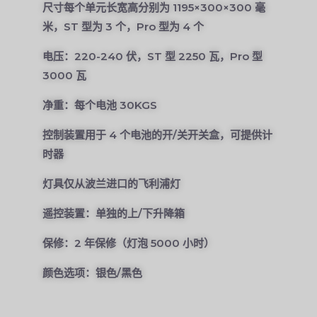
尺寸每个单元长宽高分别为 1195×300×300 毫
米，ST 型为 3 个，Pro 型为 4 个
电压：220-240 伏，ST 型 2250 瓦，Pro 型
3000 瓦
净重：每个电池 30KGS
控制装置用于 4 个电池的开/关开关盒，可提供计
时器
灯具仅从波兰进口的飞利浦灯
遥控装置：单独的上/下升降箱
保修：2 年保修（灯泡 5000 小时）
颜色选项：银色/黑色