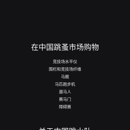
在中国跳蚤市场购物
竞技场水平仪
围栏和竞技场纤维
马厩
马匹跑步机
遛马人
赛马门
障碍赛