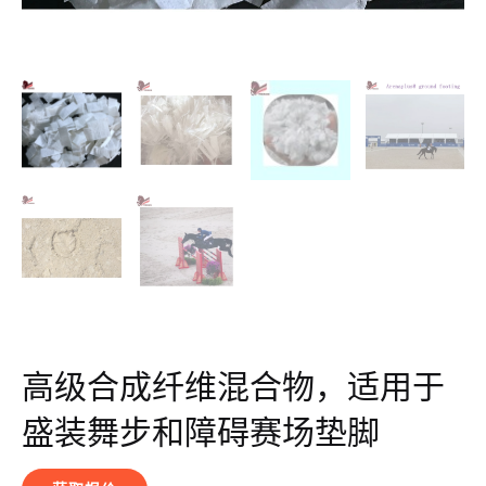
高级合成纤维混合物，适用于
盛装舞步和障碍赛场垫脚