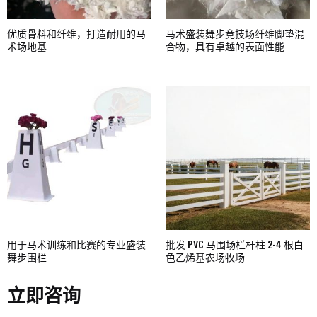
优质骨料和纤维，打造耐用的马
马术盛装舞步竞技场纤维脚垫混
术场地基
合物，具有卓越的表面性能
用于马术训练和比赛的专业盛装
批发 PVC 马围场栏杆柱 2-4 根白
舞步围栏
色乙烯基农场牧场
立即咨询