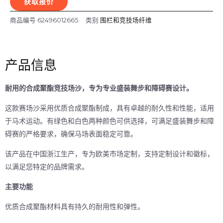
获取报价
商品编号
62496012665
类别
围栏和竞技场纤维
产品信息
耐用的合成聚酯竞技场沙，专为专业盛装舞步和障碍赛设计。
这款赛场沙采用优质合成聚酯制成，具有卓越的耐久性和性能，适用
于马术运动。有绿色和白色两种颜色可供选择，可满足盛装舞步和障
碍赛的严格要求，确保马场表面稳定可靠。
该产品在中国浙江生产，专为欧美市场定制，支持定制设计和徽标，
以满足您特定的品牌需求。
主要功能
优质合成聚酯材料具有持久的耐用性和弹性。