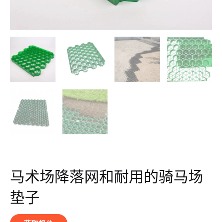
马术场降落网和耐用的骑马场
垫子