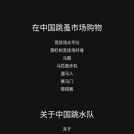
在中国跳蚤市场购物
竞技场水平仪
围栏和竞技场纤维
马厩
马匹跑步机
遛马人
赛马门
障碍赛
关于中国跳水队
关于