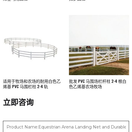
适用于牧场和农场的耐用白色乙
批发 PVC 马围场栏杆柱 2-4 根白
烯基 PVC 马围栏柱 2-4 轨
色乙烯基农场牧场
立即咨询