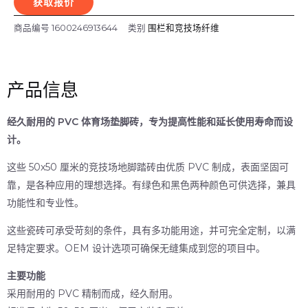
获取报价
商品编号
1600246913644
类别
围栏和竞技场纤维
产品信息
经久耐用的 PVC 体育场垫脚砖，专为提高性能和延长使用寿命而设
计。
这些 50x50 厘米的竞技场地脚踏砖由优质 PVC 制成，表面坚固可
靠，是各种应用的理想选择。有绿色和黑色两种颜色可供选择，兼具
功能性和专业性。
这些瓷砖可承受苛刻的条件，具有多功能用途，并可完全定制，以满
足特定要求。OEM 设计选项可确保无缝集成到您的项目中。
主要功能
采用耐用的 PVC 精制而成，经久耐用。