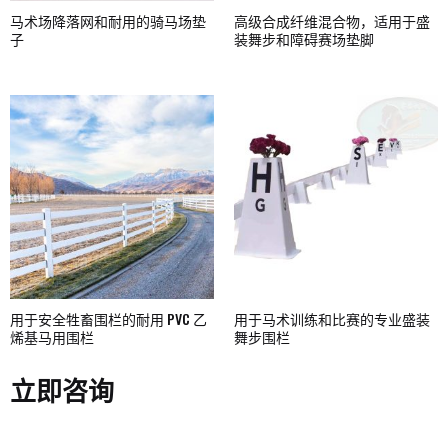
马术场降落网和耐用的骑马场垫
高级合成纤维混合物，适用于盛
子
装舞步和障碍赛场垫脚
用于安全牲畜围栏的耐用 PVC 乙
用于马术训练和比赛的专业盛装
烯基马用围栏
舞步围栏
立即咨询