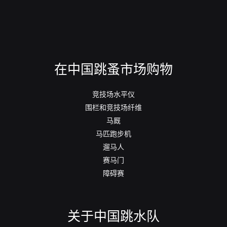
在中国跳蚤市场购物
竞技场水平仪
围栏和竞技场纤维
马厩
马匹跑步机
遛马人
赛马门
障碍赛
关于中国跳水队