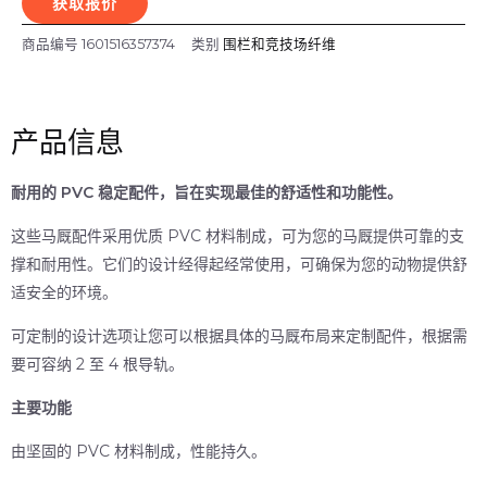
获取报价
商品编号
1601516357374
类别
围栏和竞技场纤维
产品信息
耐用的 PVC 稳定配件，旨在实现最佳的舒适性和功能性。
这些马厩配件采用优质 PVC 材料制成，可为您的马厩提供可靠的支
撑和耐用性。它们的设计经得起经常使用，可确保为您的动物提供舒
适安全的环境。
可定制的设计选项让您可以根据具体的马厩布局来定制配件，根据需
要可容纳 2 至 4 根导轨。
主要功能
由坚固的 PVC 材料制成，性能持久。